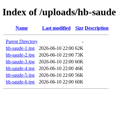
Index of /uploads/hb-saude
Name
Last modified
Size
Description
Parent Directory
-
hb-saude-1.jpg
2026-06-10 22:00
62K
hb-saude-2.jpg
2026-06-10 22:00
73K
hb-saude-3.jpg
2026-06-10 22:00
60K
hb-saude-4.jpg
2026-06-10 22:00
46K
hb-saude-5.jpg
2026-06-10 22:00
56K
hb-saude-6.jpg
2026-06-10 22:00
60K